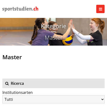
Kategorie
Master
Master
Ricerca
Institutionsarten