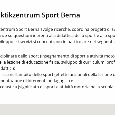
ktikzentrum Sport Berna
kzentrum Sport Berna svolge ricerche, coordina progetti di s
nze su questioni inerenti alla didattica dello sport e allo spo
sviluppo e i servizi si concentrano in particolare nei seguenti
sciplinare dello sport (insegnamento di sport e attività moto
della lezione di educazione fisica, sviluppo di curriculum, pro
dattici);
rica nell’ambito dello sport (effetti funzionali della lezione
ementazione di interventi pedagogici) e
olastica (significato di sport e attività motoria nella scuol