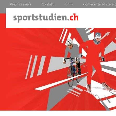
Pagina iniziale
Contatti
Links
Conferenza svizzera de