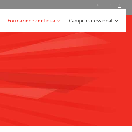
DE
FR
IT
Formazione continua
Campi professionali