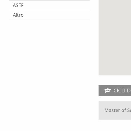
ASEF
Altro
CICLI 
Master of S