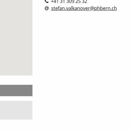
+41 31 309 25 32
stefan.valkanover@phbern.ch