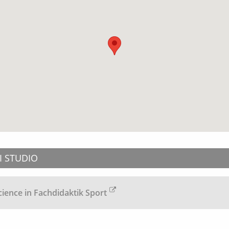
DI STUDIO
cience in Fachdidaktik Sport