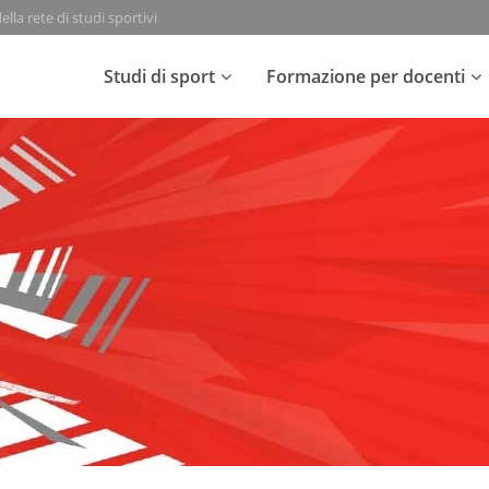
lla rete di studi sportivi
Studi di sport
Formazione per docenti