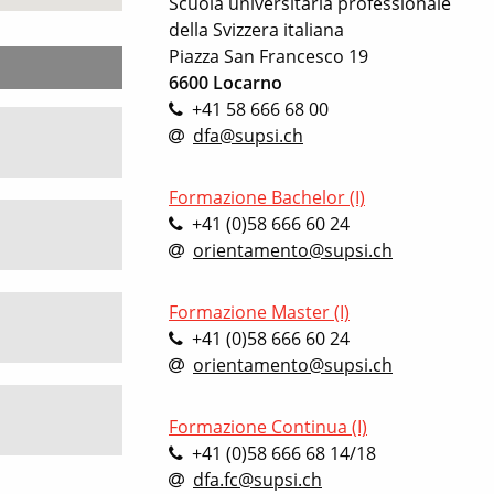
Scuola universitaria professionale
della Svizzera italiana
Piazza San Francesco 19
6600 Locarno
+41 58 666 68 00
dfa@supsi.ch
Formazione Bachelor (I)
+41 (0)58 666 60 24
orientamento@supsi.ch
Formazione Master (I)
+41 (0)58 666 60 24
orientamento@supsi.ch
Formazione Continua (I)
+41 (0)58 666 68 14/18
dfa.fc@supsi.ch