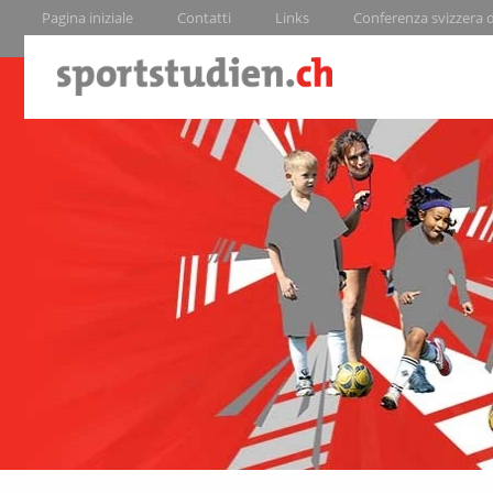
Pagina iniziale
Contatti
Links
Conferenza svizzera de