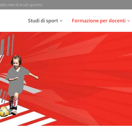
lla rete di studi sportivi
Studi di sport
Formazione per docenti