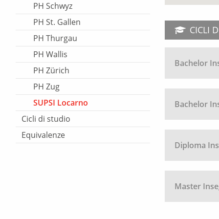
PH Schwyz
PH St. Gallen
CICLI 
PH Thurgau
PH Wallis
Bachelor In
PH Zürich
PH Zug
SUPSI Locarno
Bachelor In
Cicli di studio
Equivalenze
Diploma Ins
Master Inseg