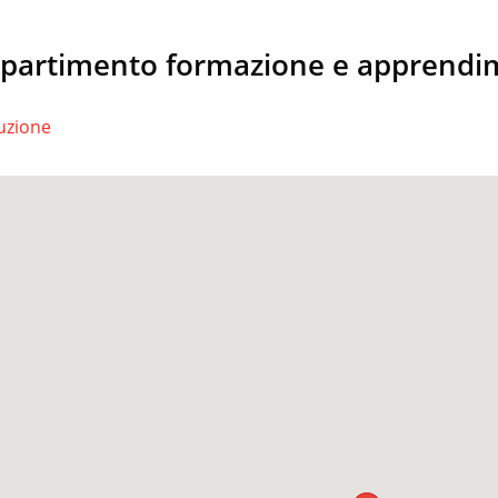
ipartimento formazione e apprend
ituzione