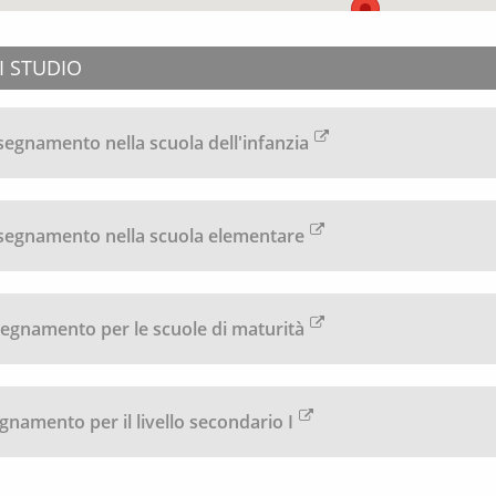
DI STUDIO
segnamento nella scuola dell'infanzia
segnamento nella scuola elementare
egnamento per le scuole di maturità
namento per il livello secondario I