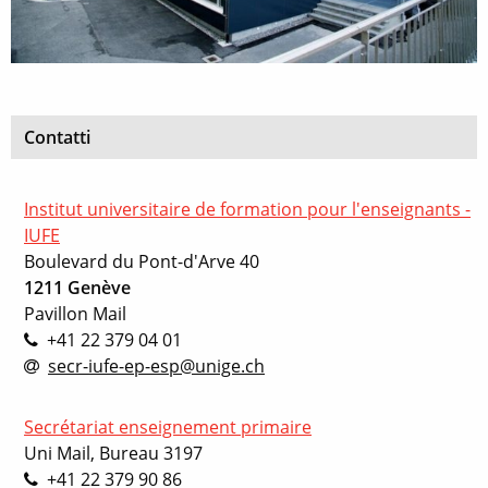
Contatti
Institut universitaire de formation pour l'enseignants -
IUFE
Boulevard du Pont-d'Arve 40
1211 Genève
Pavillon Mail
+41 22 379 04 01
secr-iufe-ep-esp@unige.ch
Secrétariat enseignement primaire
Uni Mail, Bureau 3197
+41 22 379 90 86