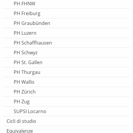
PH FHNW
PH Freiburg
PH Graubünden
PH Luzern
PH Schaffhausen
PH Schwyz
PH St. Gallen
PH Thurgau
PH Wallis
PH Zürich
PH Zug
SUPSI Locarno
Cicli di studio
Equivalenze