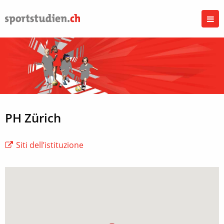
PH Zürich
Siti dell’istituzione