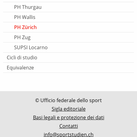
PH Thurgau
PH Wallis
PH Zürich
PH Zug
SUPSI Locarno
Cicli di studio
Equivalenze
© Ufficio federale dello sport
Sigla editoriale
Basi legali e protezione dei dati
Contatti
info@sportstudien.ch