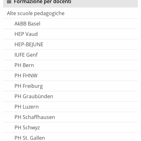
Formazione per docenti
Alte scuole pedagogiche
AkBB Basel
HEP Vaud
HEP-BEJUNE
IUFE Genf
PH Bern
PH FHNW
PH Freiburg
PH Graubünden
PH Luzern
PH Schaffhausen
PH Schwyz
PH St. Gallen