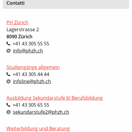
Contatti
PH Zürich
Lagerstrasse 2
8090 Zürich
+41 43 305 55 55
info@phzh.ch
Studiengänge allgemein
+41 43 305 44 44
infoline@phzh.ch
Ausbildung Sekundarstufe II/ Berufsbildung
+41 43 305 65 55
sekundarstufe2@phzh.ch
Weiterbildung und Beratung