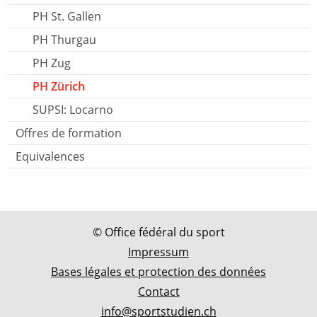
PH St. Gallen
PH Thurgau
PH Zug
PH Zürich
SUPSI: Locarno
Offres de formation
Equivalences
© Office fédéral du sport
Impressum
Bases légales et protection des données
Contact
info@sportstudien.ch