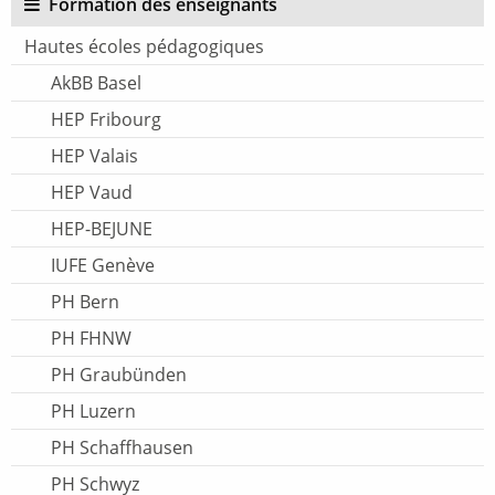
Formation des enseignants
Hautes écoles pédagogiques
AkBB Basel
HEP Fribourg
HEP Valais
HEP Vaud
HEP-BEJUNE
IUFE Genève
PH Bern
PH FHNW
PH Graubünden
PH Luzern
PH Schaffhausen
PH Schwyz