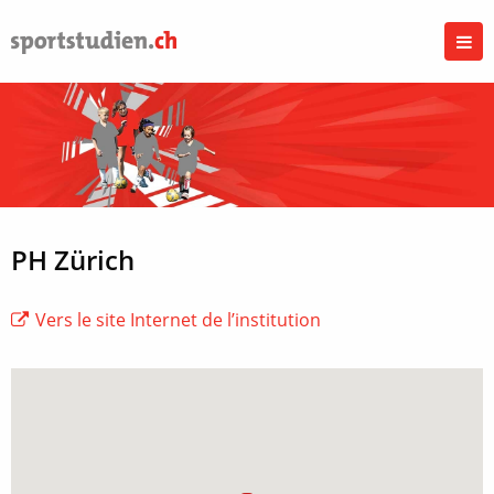
PH Zürich
Vers le site Internet de l’institution