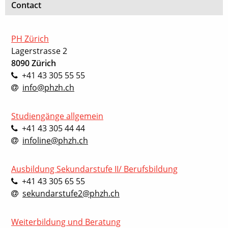
Contact
PH Zürich
Lagerstrasse 2
8090 Zürich
+41 43 305 55 55
info@phzh.ch
Studiengänge allgemein
+41 43 305 44 44
infoline@phzh.ch
Ausbildung Sekundarstufe II/ Berufsbildung
+41 43 305 65 55
sekundarstufe2@phzh.ch
Weiterbildung und Beratung