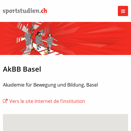
AkBB Basel
Akademie für Bewegung und Bildung, Basel
Vers le site Internet de l’institution