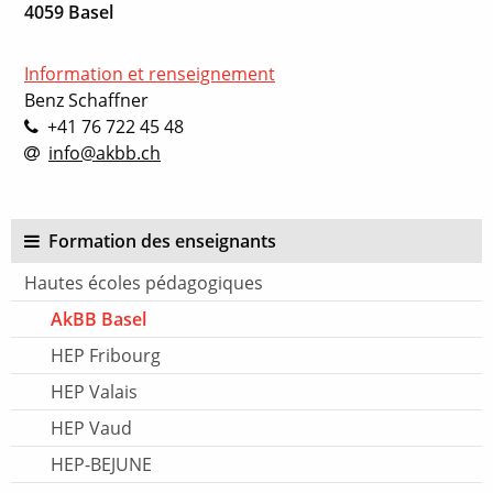
4059 Basel
Information et renseignement
Benz Schaffner
+41 76 722 45 48
info@akbb.ch
Formation des enseignants
Hautes écoles pédagogiques
AkBB Basel
HEP Fribourg
HEP Valais
HEP Vaud
HEP-BEJUNE