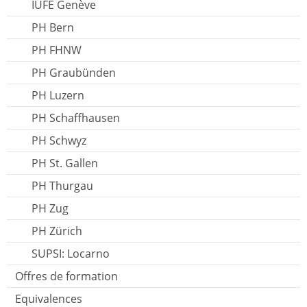
IUFE Genève
PH Bern
PH FHNW
PH Graubünden
PH Luzern
PH Schaffhausen
PH Schwyz
PH St. Gallen
PH Thurgau
PH Zug
PH Zürich
SUPSI: Locarno
Offres de formation
Equivalences