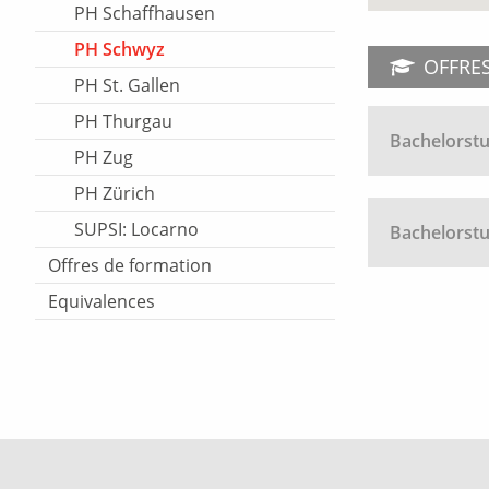
PH Schaffhausen
PH Schwyz
OFFRE
PH St. Gallen
PH Thurgau
Bachelorstu
PH Zug
PH Zürich
SUPSI: Locarno
Bachelorst
Offres de formation
Equivalences