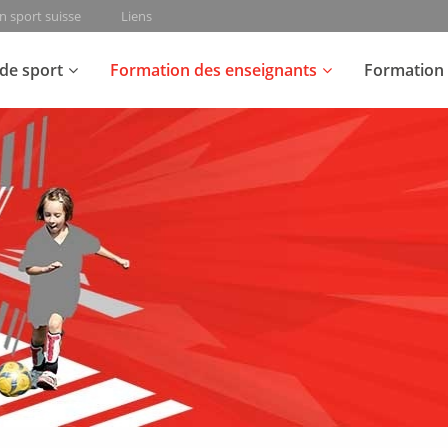
n sport suisse
Liens
de sport
Formation des enseignants
Formation 