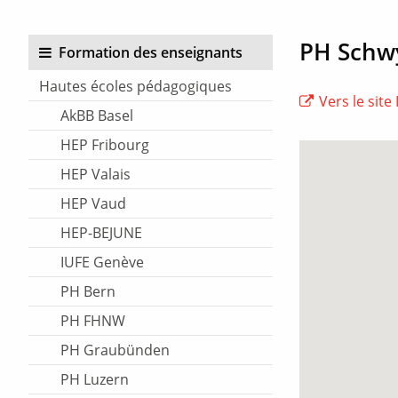
PH Schw
Formation des enseignants
Hautes écoles pédagogiques
Vers le site 
AkBB Basel
HEP Fribourg
HEP Valais
HEP Vaud
HEP-BEJUNE
IUFE Genève
PH Bern
PH FHNW
PH Graubünden
PH Luzern