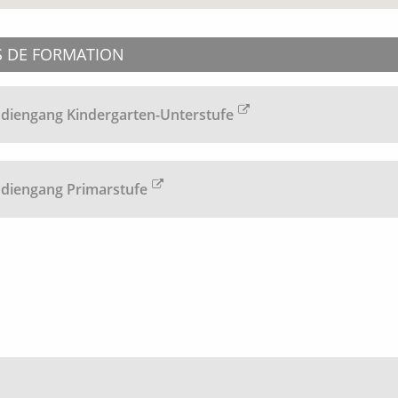
S DE FORMATION
diengang Kindergarten-Unterstufe
udiengang Primarstufe