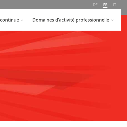
DE
FR
IT
continue
Domaines d’activité professionnelle