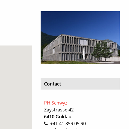
Contact
PH Schwyz
Zaystrasse 42
6410 Goldau
+41 41 859 05 90