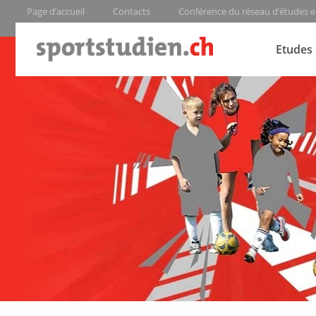
Page d’accueil
Contacts
Conférence du réseau d’études e
Etudes 