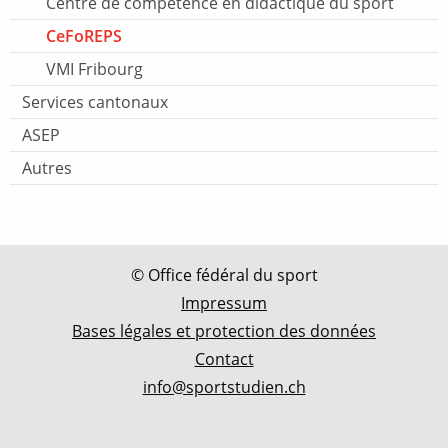
Centre de compétence en didactique du sport
CeFoREPS
VMI Fribourg
Services cantonaux
ASEP
Autres
© Office fédéral du sport
Impressum
Bases légales et protection des données
Contact
info@sportstudien.ch