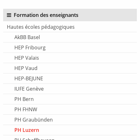
Formation des enseignants
Hautes écoles pédagogiques
AkBB Basel
HEP Fribourg
HEP Valais
HEP Vaud
HEP-BEJUNE
IUFE Genève
PH Bern
PH FHNW
PH Graubünden
PH Luzern