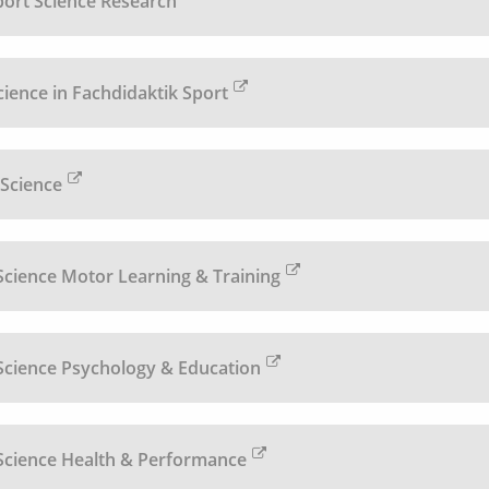
port Science Research
cience in Fachdidaktik Sport
Science
cience Motor Learning & Training
cience Psychology & Education
Science Health & Performance