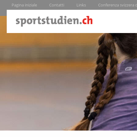
Pagina iniziale
Contatti
Links
Conferenza svizzera de