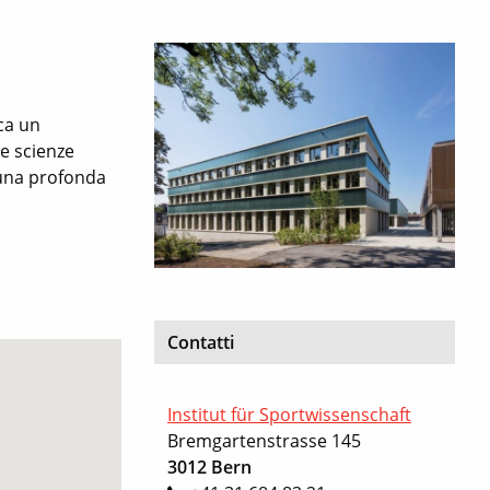
rca un
le scienze
 una profonda
Contatti
Institut für Sportwissenschaft
Bremgartenstrasse 145
3012 Bern