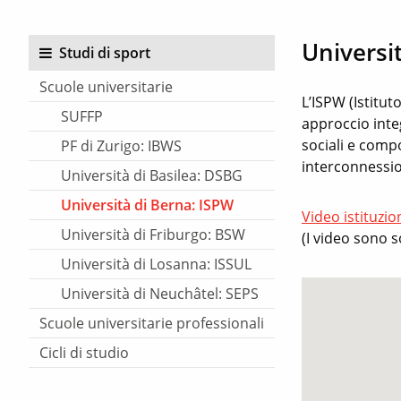
Universi
Studi di sport
Scuole universitarie
L’ISPW (Istitut
SUFFP
approccio integ
sociali e comp
PF di Zurigo: IBWS
interconnession
Università di Basilea: DSBG
Università di Berna: ISPW
Video istituzio
Università di Friburgo: BSW
(I video sono s
Università di Losanna: ISSUL
Università di Neuchâtel: SEPS
Scuole universitarie professionali
Cicli di studio