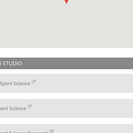
DI STUDIO
 Sport Science
port Science