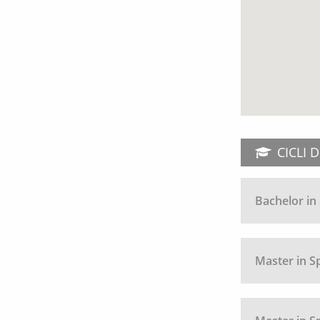
CICLI 
Bachelor in
Master in S