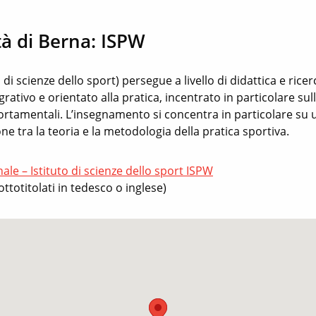
tà di Berna: ISPW
o di scienze dello sport) persegue a livello di didattica e rice
rativo e orientato alla pratica, incentrato in particolare sul
ortamentali.
L’insegnamento si concentra in particolare su
e tra la teoria e la metodologia della pratica sportiva.
nale – Istituto di scienze dello sport ISPW
ottotitolati in tedesco o inglese)