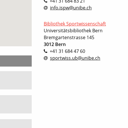
+41 31 684 83 21
info.ispw@unibe.ch
Bibliothek Sportwissenschaft
Universitätsbibliothek Bern
Bremgartenstrasse 145
3012 Bern
+41 31 684 47 60
sportwiss.ub@unibe.ch