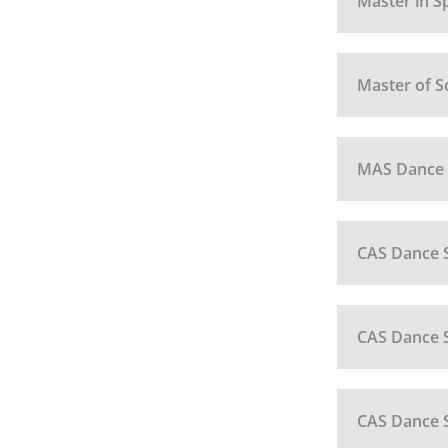
Master in S
Master of S
MAS Dance 
CAS Dance S
CAS Dance S
CAS Dance 