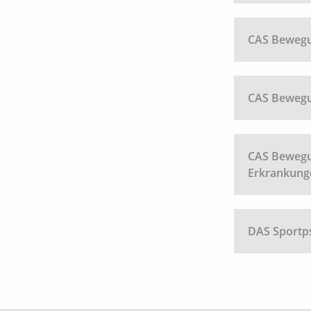
CAS Bewegu
CAS Bewegu
CAS Bewegun
Erkrankung
DAS Sportp