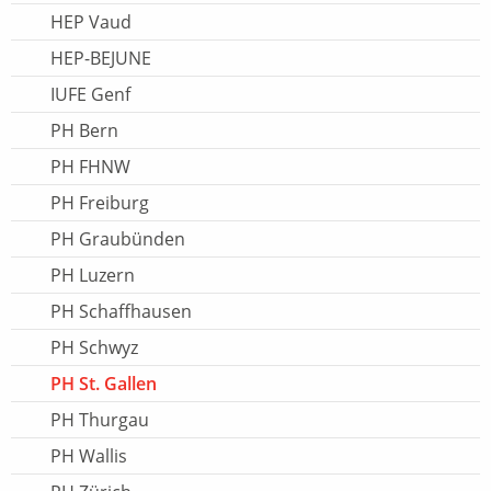
HEP Vaud
HEP-BEJUNE
IUFE Genf
PH Bern
PH FHNW
PH Freiburg
PH Graubünden
PH Luzern
PH Schaffhausen
PH Schwyz
PH St. Gallen
PH Thurgau
PH Wallis