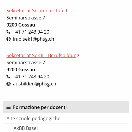
Sekretariat Sekundarstufe I
Seminarstrasse 7
9200 Gossau
+41 71 243 94 20
info.sek1@phsg.ch
Sekretariat Sek II – Berufsbildung
Seminarstrasse 7
9200 Gossau
+41 71 243 94 20
ausbilden@phsg.ch
Formazione per docenti
Alte scuole pedagogiche
AkBB Basel