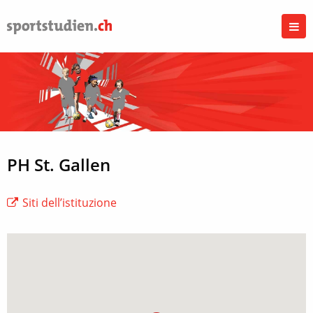
PH St. Gallen
Siti dell’istituzione