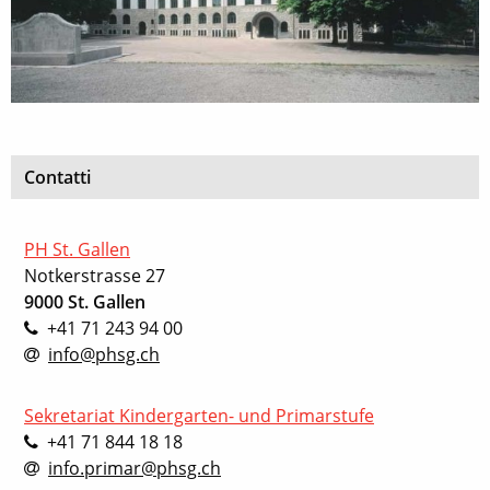
Contatti
PH St. Gallen
Notkerstrasse 27
9000 St. Gallen
+41 71 243 94 00
info@phsg.ch
Sekretariat Kindergarten- und Primarstufe
+41 71 844 18 18
info.primar@phsg.ch