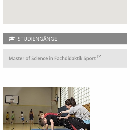
STUDIENGÄNGE
Master of Science in Fachdidaktik Sport