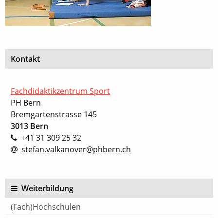
Kontakt
Fachdidaktikzentrum Sport
PH Bern
Bremgartenstrasse 145
3013 Bern
+41 31 309 25 32
stefan.valkanover@phbern.ch
Weiterbildung
(Fach)Hochschulen