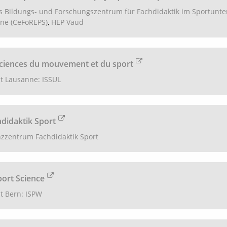
s Bildungs- und Forschungszentrum für Fachdidaktik im Sportunte
nne (CeFoREPS)
,
HEP Vaud
ciences du mouvement et du sport
ät Lausanne: ISSUL
didaktik Sport
zzentrum Fachdidaktik Sport
port Science
ät Bern: ISPW