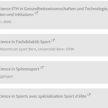
cience ETH in Gesundheitswissenschaften und Technologie,
tion und Inklusion»
h: IBWS
cience in Fachdidaktik Sport
tikzentrum Sport Bern
,
Universität Bern: ISPW
cience in Spitzensport
glingen
ience in Sports avec spécialisation Sport d'élite