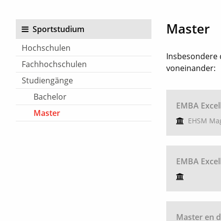
Master
Sportstudium
Hochschulen
Insbesondere 
Fachhochschulen
voneinander:
Studiengänge
Bachelor
EMBA Excel
Master
EHSM Mag
EMBA Excel
Master en d