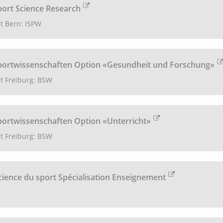
port Science Research
ät Bern: ISPW
Sportwissenschaften Option «Gesundheit und Forschung»
ät Freiburg: BSW
portwissenschaften Option «Unterricht»
ät Freiburg: BSW
cience du sport Spécialisation Enseignement