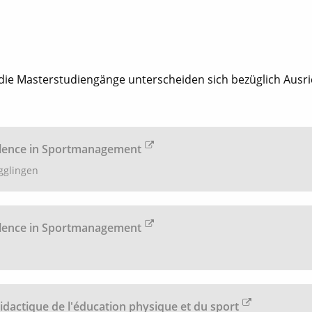
die Masterstudiengänge unterscheiden sich bezüglich Ausri
lence in Sportmanagement
glingen
lence in Sportmanagement
idactique de l'éducation physique et du sport