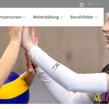
DE
FR
IT
ehrpersonen
Weiterbildung
Berufsfelder