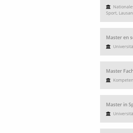
Nationale
Sport, Lausa
Master en s
Universit
Master Fach
Kompeten
Master in S
Universit