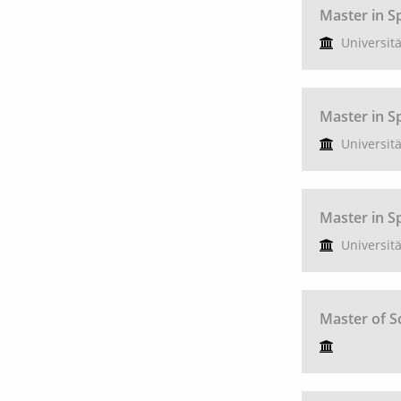
Master in S
Universit
Master in 
Universit
Master in S
Universit
Master of S