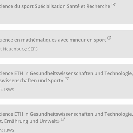
cience du sport Spécialisation Santé et Recherche
cience en mathématiques avec mineur en sport
ät Neuenburg: SEPS
cience ETH in Gesundheitswissenschaften und Technologie,
wissenschaften und Sport»
h: IBWS
cience ETH in Gesundheitswissenschaften und Technologie,
t, Ernährung und Umwelt»
h: IBWS