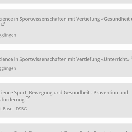
cience in Sportwissenschaften mit Vertiefung «Gesundheit
glingen
cience in Sportwissenschaften mit Vertiefung «Unterricht»
glingen
cience Sport, Bewegung und Gesundheit - Prävention und
sförderung
ät Basel: DSBG