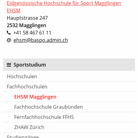
Eidgenössische Hochschule für Sport Magglingen
EHSM
Hauptstrasse 247
2532 Magglingen
+41 58 467 61 11
ehsm@baspo.admin.ch
Sportstudium
Hochschulen
Fachhochschulen
EHSM Magglingen
Fachhochschule Graubünden
Fernfachhochschule FFHS
ZHAW Zürich
Studiengänge