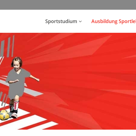
Sportstudium
Ausbildung Sportl