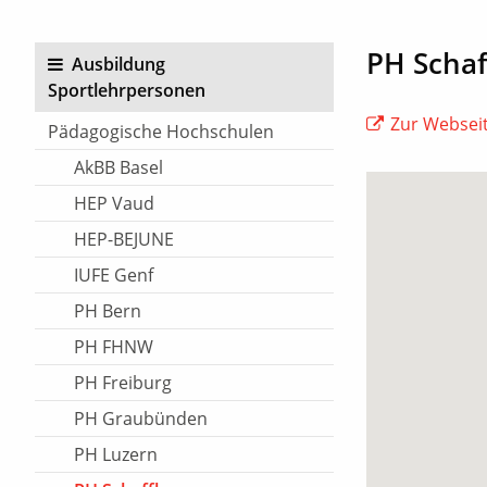
PH Scha
Ausbildung
Sportlehrpersonen
Zur Webseit
Pädagogische Hochschulen
AkBB Basel
HEP Vaud
HEP-BEJUNE
IUFE Genf
PH Bern
PH FHNW
PH Freiburg
PH Graubünden
PH Luzern