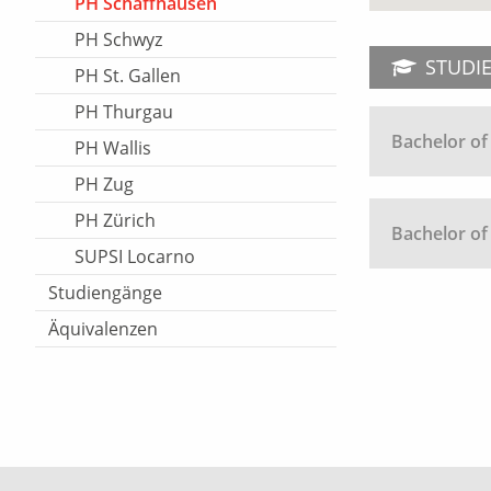
PH Schaffhausen
PH Schwyz
STUDI
PH St. Gallen
PH Thurgau
Bachelor of
PH Wallis
PH Zug
PH Zürich
Bachelor of
SUPSI Locarno
Studiengänge
Äquivalenzen