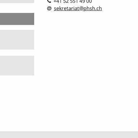
+41 52 551 49 00
sekretariat@phsh.ch