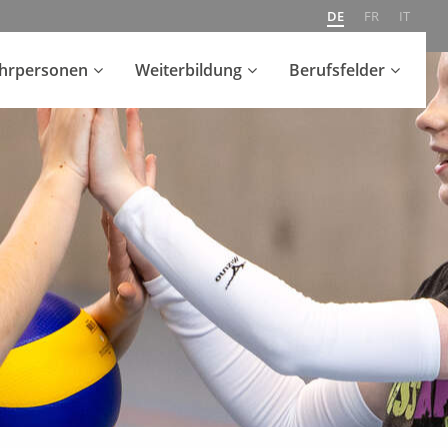
DE
FR
IT
ehrpersonen
Weiterbildung
Berufsfelder