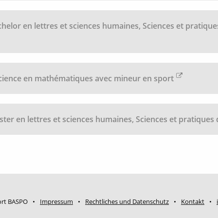
chelor en lettres et sciences humaines, Sciences et pratiqu
cience en mathématiques avec mineur en sport
ster en lettres et sciences humaines, Sciences et pratiques
ort BASPO
Impressum
Rechtliches und Datenschutz
Kontakt