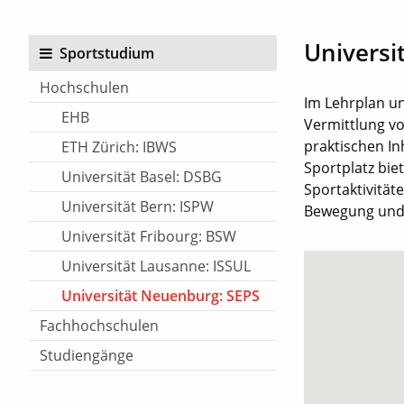
Universi
Sportstudium
Hochschulen
Im Lehrplan un
EHB
Vermittlung v
praktischen In
ETH Zürich: IBWS
Sportplatz bie
Universität Basel: DSBG
Sportaktivität
Universität Bern: ISPW
Bewegung und 
Universität Fribourg: BSW
Universität Lausanne: ISSUL
Universität Neuenburg: SEPS
Fachhochschulen
Studiengänge