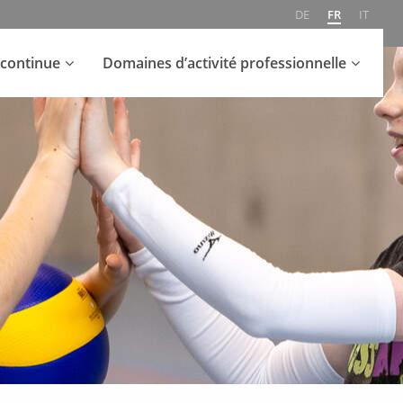
DE
FR
IT
continue
Domaines d’activité professionnelle