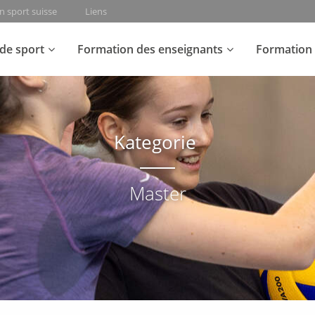
n sport suisse
Liens
de sport
Formation des enseignants
Formation 
Kategorie
Master