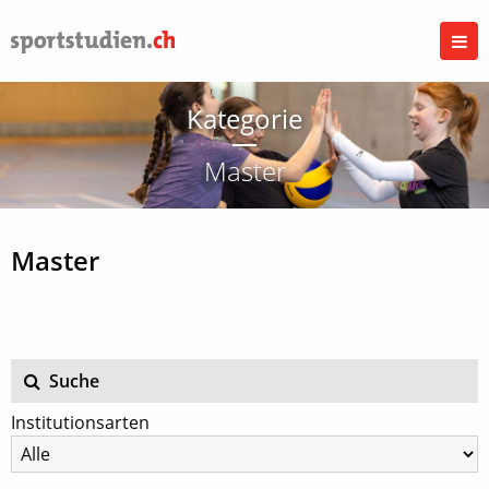
Kategorie
Master
Master
Suche
Institutionsarten