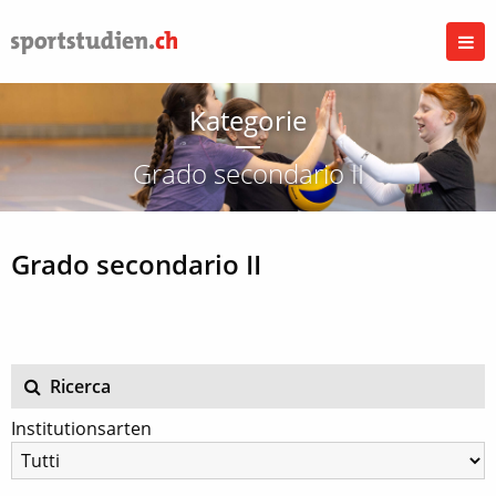
Kategorie
Grado secondario II
Grado secondario II
Ricerca
Institutionsarten