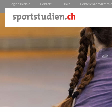
Pagina iniziale
Contatti
Links
Conferenza svizzera de