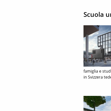
Scuola u
famiglia e stud
in Svizzera te