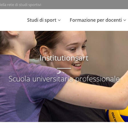
lla rete di studi sportivi
Studi di sport
Formazione per docenti
Institutionsart
Scuola universitaria professionale