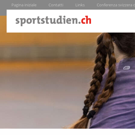
Pagina iniziale
Contatti
Links
Conferenza svizzera de