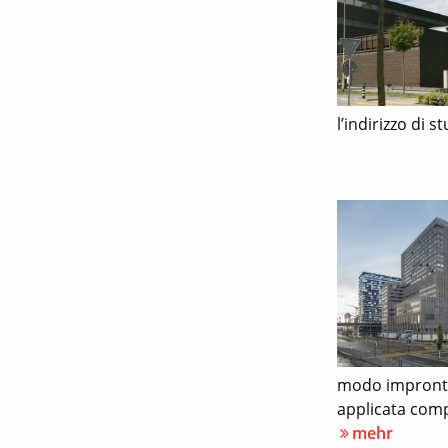
l’indirizzo di
modo improntat
applicata compr
mehr