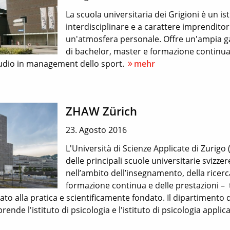
La scuola universitaria dei Grigioni è un ist
interdisciplinare e a carattere imprenditor
un'atmosfera personale. Offre un'ampia 
di bachelor, master e formazione continua,
 studio in management dello sport.
mehr
ZHAW Zürich
23. Agosto 2016
L'Università di Scienze Applicate di Zurig
delle principali scuole universitarie svizzere
nell’ambito dell’insegnamento, della ricerc
formazione continua e delle prestazioni – t
o alla pratica e scientificamente fondato. Il dipartimento d
ende l'istituto di psicologia e l'istituto di psicologia applica