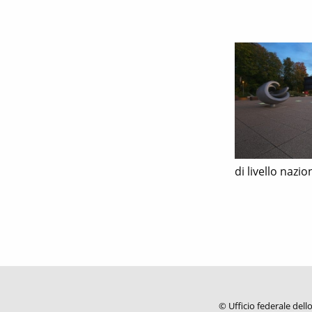
di livello nazio
© Ufficio federale dell