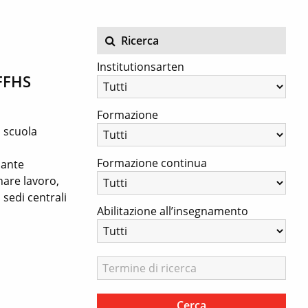
Ricerca
Institutionsarten
FFHS
Formazione
a scuola
Formazione continua
sante
nare lavoro,
 sedi centrali
Abilitazione all’insegnamento