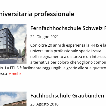
niversitaria professionale
Fernfachhochschule Schweiz 
22. Giugno 2021
Con oltre 20 anni di esperienza la FFHS è l
universitaria professionale specializzata
nell’insegnamento a distanza e un interes
alternativa per coloro che vogliono combi
io. La FFHS è facilmente raggiungibile grazie alle sue quattro
desca
mehr
Fachhochschule Graubünden
23. Agosto 2016