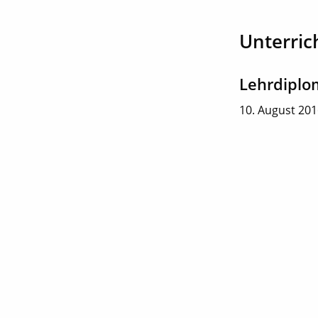
Unterric
Lehrdiplo
10. August 20