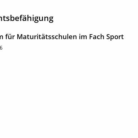
htsbefähigung
m für Maturitätsschulen im Fach Sport
16