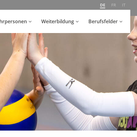
DE
FR
IT
ehrpersonen
Weiterbildung
Berufsfelder