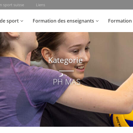
n sport suisse
Liens
de sport
Formation des enseignants
Formation 
Kategorie
PH MAS