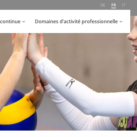
DE
FR
IT
continue
Domaines d’activité professionnelle