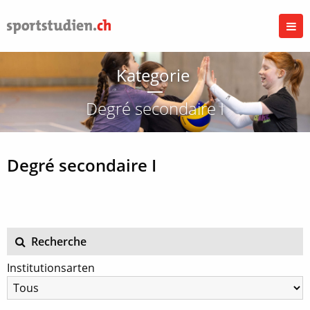
Kategorie
Degré secondaire I
Degré secondaire I
Recherche
Institutionsarten