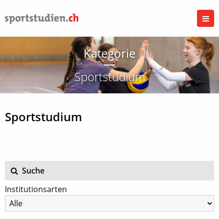
Kategorie
Sportstudium
Sportstudium
Suche
Institutionsarten