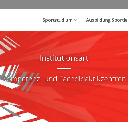
Sportstudium
Ausbildung Sportl
Institutionsart
Kompetenz- und Fachdidaktikzentren