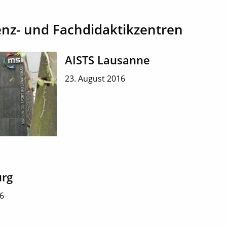
nz- und Fachdidaktikzentren
AISTS Lausanne
23. August 2016
urg
16