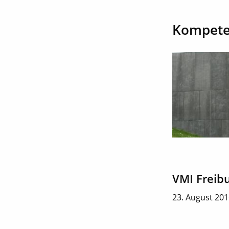
Kompete
VMI Freib
23. August 20