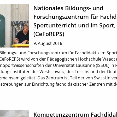
Nationales Bildungs- und
Forschungszentrum für Fachd
Sportunterricht und im Sport
(CeFoREPS)
9. August 2016
Bildungs- und Forschungszentrum für Fachdidaktik im Spor
(CeFoREPS) wird von der Pädagogischen Hochschule Waadt
ür Sportwissenschaften der Universität Lausanne (ISSUL) in 
dungsinstituten der Westschweiz, des Tessins und der Deu
gemeinsam geleitet. Das Zentrum ist Teil der von SwissUniver
estrebungen zur Einrichtung fachdidaktischer Zentren mit dem
Kompetenzzentrum Fachdidak