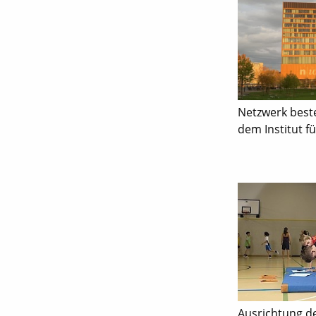
Netzwerk best
dem Institut f
Ausrichtung d