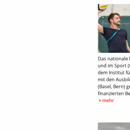
Das nationale 
und im Sport 
dem Institut f
mit den Ausbil
(Basel, Bern) 
finanzierten B
mehr