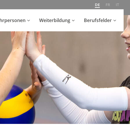
DE
FR
IT
ehrpersonen
Weiterbildung
Berufsfelder