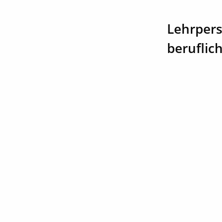
Lehrpers
beruflic