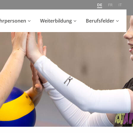
DE
FR
IT
ehrpersonen
Weiterbildung
Berufsfelder