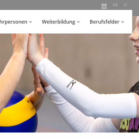
DE
FR
IT
ehrpersonen
Weiterbildung
Berufsfelder