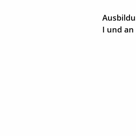
Ausbildu
I und an