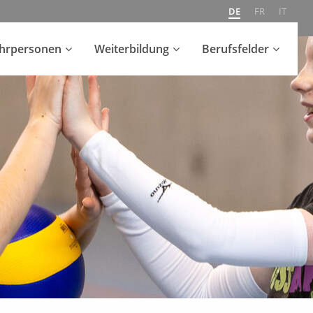
DE
FR
IT
ehrpersonen
Weiterbildung
Berufsfelder