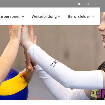
DE
FR
IT
ehrpersonen
Weiterbildung
Berufsfelder