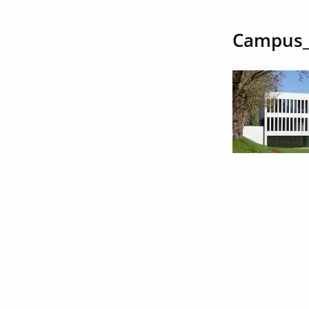
Campus_